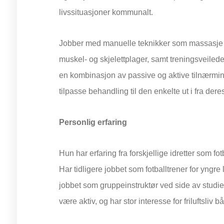
livssituasjoner kommunalt.
Jobber med manuelle teknikker som massasje 
muskel- og skjelettplager, samt treningsveilede
en kombinasjon av passive og aktive tilnærminge
tilpasse behandling til den enkelte ut i fra der
Personlig erfaring
Hun har erfaring fra forskjellige idretter som fotb
Har tidligere jobbet som fotballtrener for yngre
jobbet som gruppeinstruktør ved side av studie
være aktiv, og har stor interesse for friluftsli