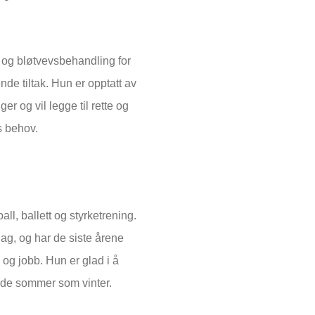
og bløtvevsbehandling for
nde tiltak. Hun er opptatt av
r og vil legge til rette og
es behov.
all, ballett og styrketrening.
 lag, og har de siste årene
 og jobb. Hun er glad i å
v både sommer som vinter.