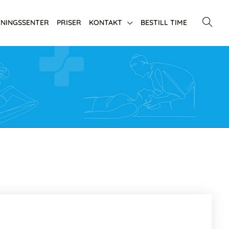
ENINGSSENTER
PRISER
KONTAKT
BESTILL TIME