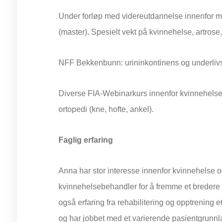
Under forløp med videreutdannelse innenfor mu
(master). Spesielt vekt på kvinnehelse, artro
NFF Bekkenbunn: urininkontinens og underliv
Diverse FIA-Webinarkurs innenfor kvinnehelse
ortopedi (kne, hofte, ankel).
Faglig erfaring
Anna har stor interesse innenfor kvinnehelse og t
kvinnehelsebehandler for å fremme et bredere
også erfaring fra rehabilitering og opptrening 
og har jobbet med et varierende pasientgrunnlag 