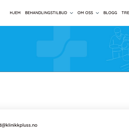
HJEM
BEHANDLINGSTILBUD
OM OSS
BLOGG
TR
@klinikkpluss.no