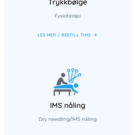
Trykkbølge
Fysioterapi
LES MER / BESTILL TIME
IMS nåling
Dry needling/IMS nåling