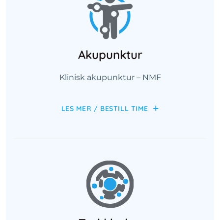
Akupunktur
Klinisk akupunktur – NMF
LES MER / BESTILL TIME