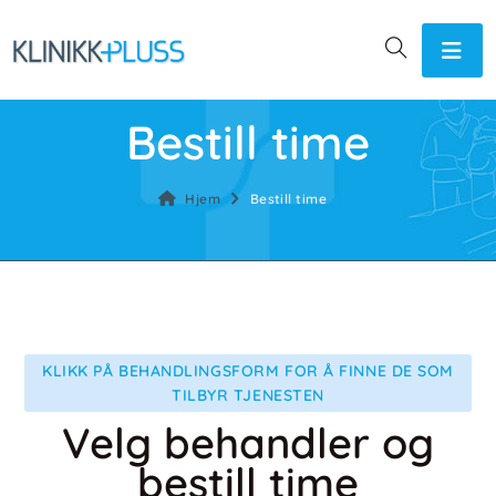
Bestill time
Hjem
Bestill time
KLIKK PÅ BEHANDLINGSFORM FOR Å FINNE DE SOM
TILBYR TJENESTEN
Velg behandler og
bestill time