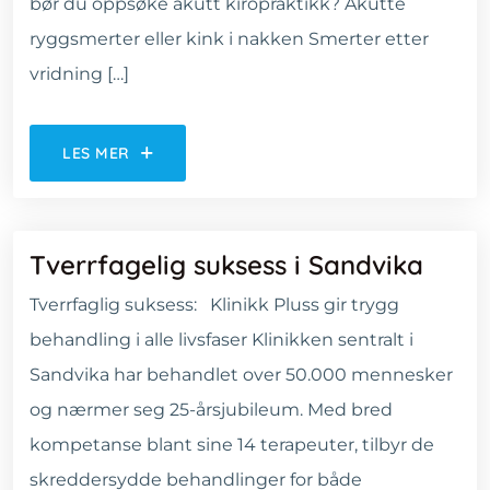
bør du oppsøke akutt kiropraktikk? Akutte
ryggsmerter eller kink i nakken Smerter etter
vridning […]
LES MER
Tverrfagelig suksess i Sandvika
Tverrfaglig suksess: Klinikk Pluss gir trygg
behandling i alle livsfaser Klinikken sentralt i
Sandvika har behandlet over 50.000 mennesker
og nærmer seg 25-årsjubileum. Med bred
kompetanse blant sine 14 terapeuter, tilbyr de
skreddersydde behandlinger for både