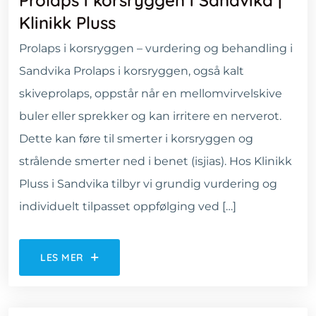
Prolaps i korsryggen i Sandvika |
Klinikk Pluss
Prolaps i korsryggen – vurdering og behandling i
Sandvika Prolaps i korsryggen, også kalt
skiveprolaps, oppstår når en mellomvirvelskive
buler eller sprekker og kan irritere en nerverot.
Dette kan føre til smerter i korsryggen og
strålende smerter ned i benet (isjias). Hos Klinikk
Pluss i Sandvika tilbyr vi grundig vurdering og
individuelt tilpasset oppfølging ved […]
LES MER