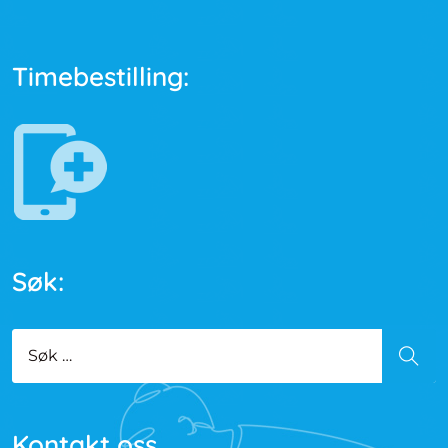
Timebestilling:
Søk:
Kontakt oss