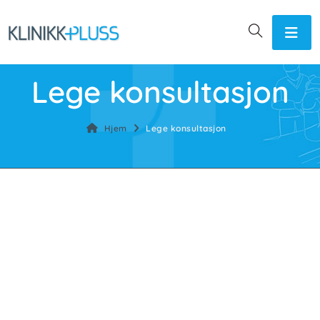
Lege konsultasjon
Hjem
Lege konsultasjon