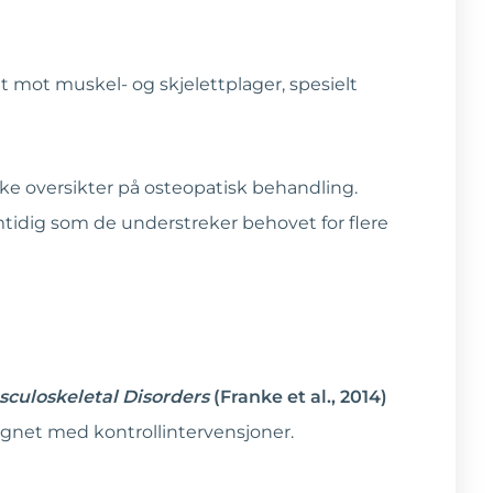
 mot muskel- og skjelettplager, spesielt
ke oversikter på osteopatisk behandling.
mtidig som de understreker behovet for flere
culoskeletal Disorders
(Franke et al., 2014)
gnet med kontrollintervensjoner.