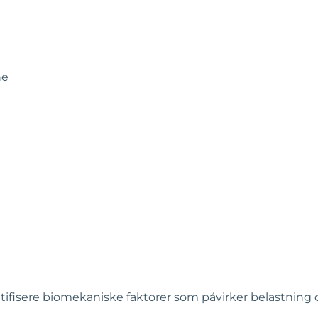
ne
entifisere biomekaniske faktorer som påvirker belastning 