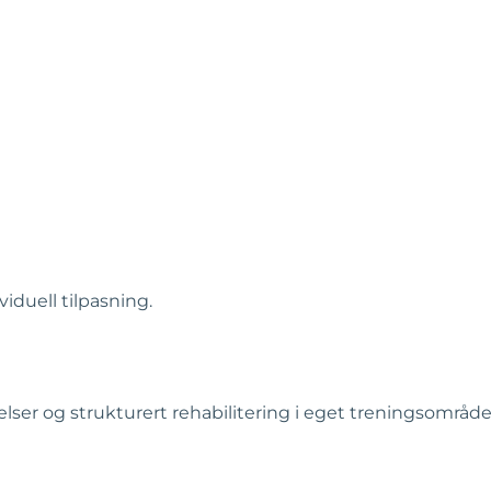
iduell tilpasning.
ser og strukturert rehabilitering i eget treningsområde,