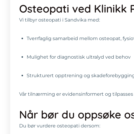
Osteopati ved Klinikk 
Vi tilbyr osteopati i Sandvika med:
Tverrfaglig samarbeid mellom osteopat, fysio
Mulighet for diagnostisk ultralyd ved behov
Strukturert opptrening og skadeforebyggin
Vår tilnærming er evidensinformert og tilpasse
Når bør du oppsøke o
Du bør vurdere osteopati dersom: