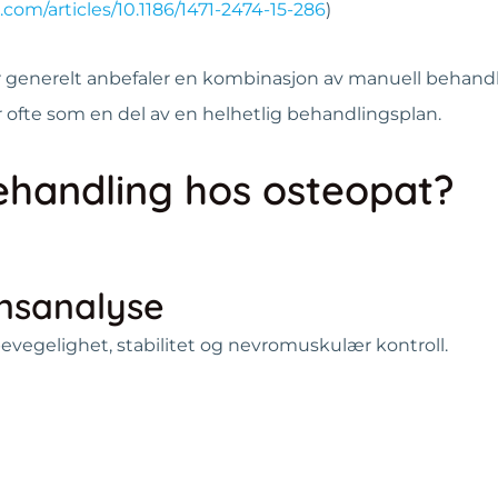
om/articles/10.1186/1471-2474-15-286
)
njer generelt anbefaler en kombinasjon av manuell behandl
or ofte som en del av en helhetlig behandlingsplan.
ehandling hos osteopat?
nsanalyse
vegelighet, stabilitet og nevromuskulær kontroll.