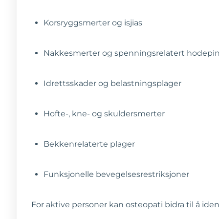
Korsryggsmerter og isjias
Nakkesmerter og spenningsrelatert hodepi
Idrettsskader og belastningsplager
Hofte-, kne- og skuldersmerter
Bekkenrelaterte plager
Funksjonelle bevegelsesrestriksjoner
For aktive personer kan osteopati bidra til å id