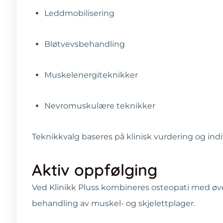
Leddmobilisering
Bløtvevsbehandling
Muskelenergiteknikker
Nevromuskulære teknikker
Teknikkvalg baseres på klinisk vurdering og indiv
Aktiv oppfølging
Ved Klinikk Pluss kombineres osteopati med øvel
behandling av muskel- og skjelettplager.