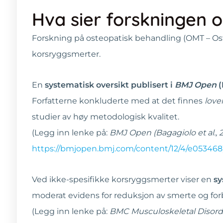
Hva sier forskningen 
Forskning på osteopatisk behandling (OMT – Ost
korsryggsmerter.
En
systematisk oversikt publisert i
BMJ Open
(
Forfatterne konkluderte med at det finnes
love
studier av høy metodologisk kvalitet.
(Legg inn lenke på:
BMJ Open (Bagagiolo et al., 
https://bmjopen.bmj.com/content/12/4/e053468
Ved ikke-spesifikke korsryggsmerter viser en
sy
moderat evidens for reduksjon av smerte og fo
(Legg inn lenke på:
BMC Musculoskeletal Disorder