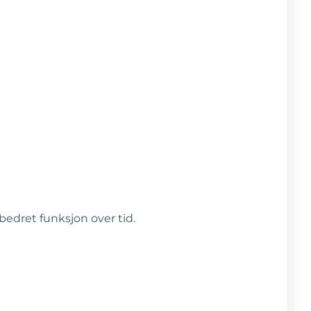
edret funksjon over tid.