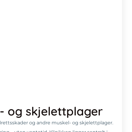
 og skjelettplager
idrettsskader og andre muskel- og skjelettplager.