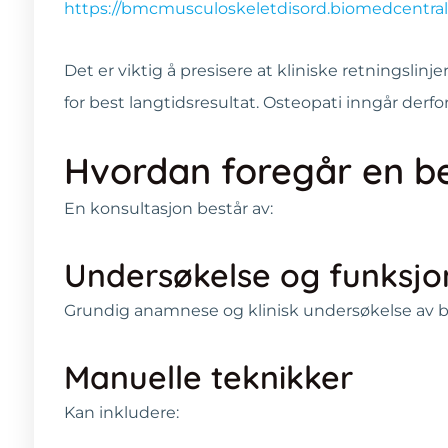
https://bmcmusculoskeletdisord.biomedcentral.c
Det er viktig å presisere at kliniske retningsli
for best langtidsresultat. Osteopati inngår derf
Hvordan foregår en b
En konsultasjon består av:
Undersøkelse og funksjo
Grundig anamnese og klinisk undersøkelse av be
Manuelle teknikker
Kan inkludere: