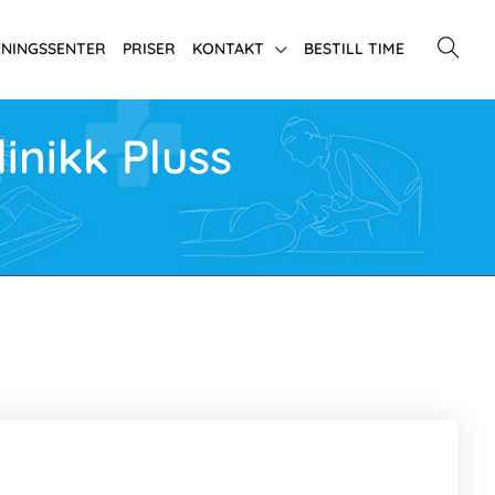
ENINGSSENTER
PRISER
KONTAKT
BESTILL TIME
inikk Pluss